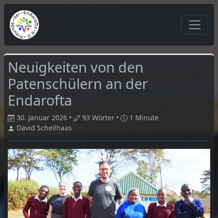
Neuigkeiten von den
Patenschülern an der
Endarofta
30. Januar 2026 •
93 Wörter •
1 Minute
David Schellhaas