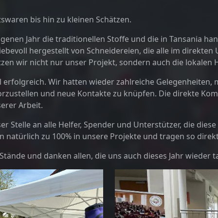
swaren bis hin zu kleinen Schätzen.
enen Jahr die traditionellen Stoffe und die in Tansania han
iebevoll hergestellt von Schneidereien, die alle im direkten
zen wir nicht nur unser Projekt, sondern auch die lokalen
ll erfolgreich. Wir hatten wieder zahlreiche Gelegenheiten,
zustellen und neue Kontakte zu knüpfen. Die direkte Ko
serer Arbeit.
r Stelle an alle Helfer, Spender und Unterstützer, die dies
natürlich zu 100% in unsere Projekte und tragen so direkt
Stände und danken allen, die uns auch dieses Jahr wieder ta