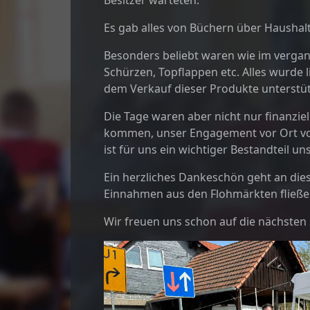
Besitzer warteten.
Es gab alles von Büchern über Haushalt
Besonders beliebt waren wie im vergang
Schürzen, Topflappen etc. Alles wurde l
dem Verkauf dieser Produkte unterstüt
Die Tage waren aber nicht nur finanzie
kommen, unser Engagement vor Ort vor
ist für uns ein wichtiger Bestandteil un
Ein herzliches Dankeschön geht an diese
Einnahmen aus den Flohmärkten fließen 
Wir freuen uns schon auf die nächsten 