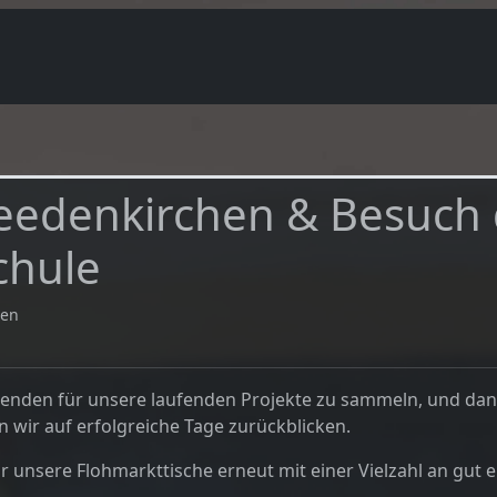
eedenkirchen & Besuch 
chule
ten
Spenden für unsere laufenden Projekte zu sammeln, und dan
 wir auf erfolgreiche Tage zurückblicken.
nsere Flohmarkttische erneut mit einer Vielzahl an gut erh