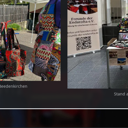
 Beedenkirchen
Stand a