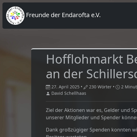
Freunde der Endarofta e.V.
Hofflohmarkt B
an der Schillers
27. April 2025 •
230 Wörter •
2 Minu
David Schellhaas
Ziel der Aktionen war es, Gelder und 
unserer Mitglieder und Spender können
Dank großzügiger Spenden konnten wir u