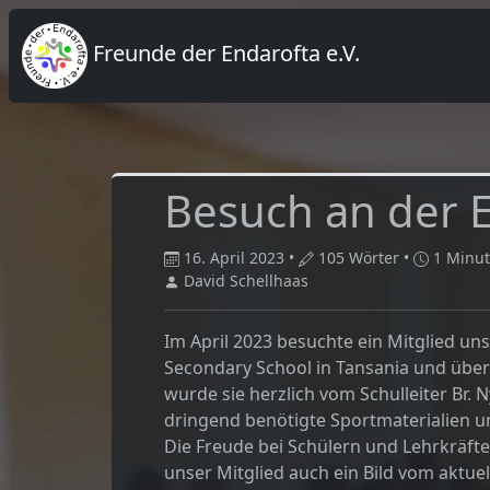
Freunde der Endarofta e.V.
Besuch an der 
16. April 2023 •
105 Wörter •
1 Minut
David Schellhaas
Im April 2023 besuchte ein Mitglied un
Secondary School in Tansania und über
wurde sie herzlich vom Schulleiter Br.
dringend benötigte Sportmaterialien un
Die Freude bei Schülern und Lehrkräfte
unser Mitglied auch ein Bild vom aktu