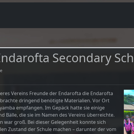
Endarofta Secondary Sch
e
seres Vereins Freunde der Endarofta die Endarofta
brachte dringend benötigte Materialien. Vor Ort
 Nyamba empfangen. Im Gepäck hatte sie einige
d Bälle, die sie im Namen des Vereins überreichte.
n war groß. Bei dieser Gelegenheit konnte sich
ellen Zustand der Schule machen – darunter der vom