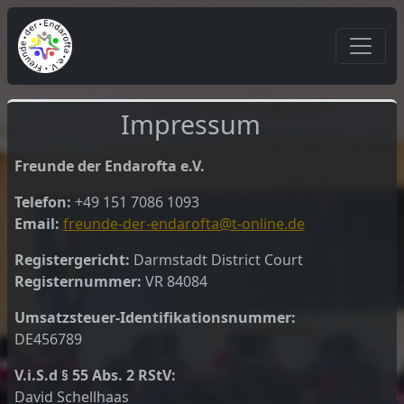
Impressum
Freunde der Endarofta e.V.
Telefon:
+49 151 7086 1093
Email:
freunde-der-endarofta@t-online.de
Registergericht:
Darmstadt District Court
Registernummer:
VR 84084
Umsatzsteuer-Identifikationsnummer:
DE456789
V.i.S.d § 55 Abs. 2 RStV:
David Schellhaas